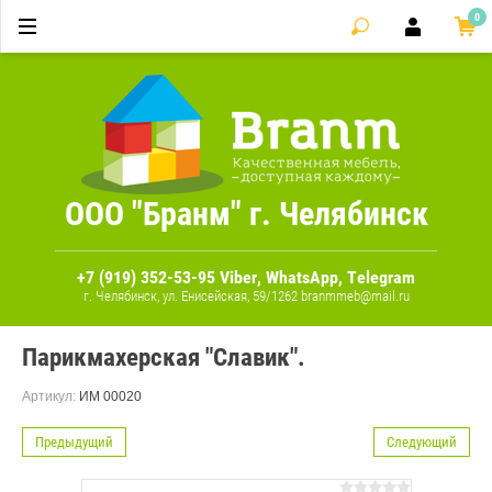
0
ООО "Бранм" г. Челябинск
+7 (919) 352-53-95 Viber, WhatsApp, Telegram
г. Челябинск, ул. Енисейская, 59/1262 branmmeb@mail.ru
Парикмахерская "Славик".
Артикул:
ИМ 00020
Предыдущий
Следующий