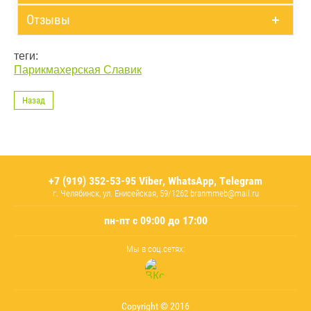
Отзывы
теги:
Парикмахерская Славик
Назад
+7 (919) 352-53-95 Viber, WhatsApp, Telegram
г. Челябинск, ул. Енисейская, 59/1262 branmmeb@mail.ru
пн-пт с 09:00 до 17:00
Мы в соц.сетях:
Copyright © 2016