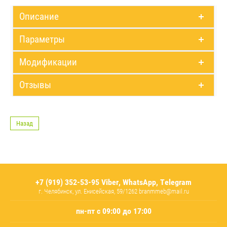
Описание
Параметры
Модификации
Отзывы
Назад
+7 (919) 352-53-95 Viber, WhatsApp, Telegram
г. Челябинск, ул. Енисейская, 59/1262 branmmeb@mail.ru
пн-пт с 09:00 до 17:00