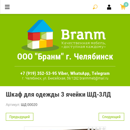
0
ООО "Бранм" г. Челябинск
+7 (919) 352-53-95 Viber, WhatsApp, Telegram
г. Челябинск, ул. Енисейская, 59/1262 branmmeb@mail.ru
Шкаф для одежды 3 ячейки ШД-3ЛД
Артикул:
ШД 00020
Предыдущий
Следующий